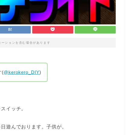
モーションを含む場合があります
(
@kerokero_DIY
)
ースイッチ。
毎日遊んでおります。子供が。