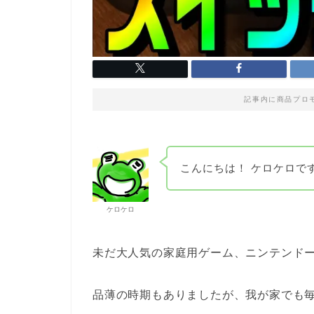
記事内に商品プロ
こんにちは！ ケロケロです
ケロケロ
未だ大人気の家庭用ゲーム、ニンテンド
品薄の時期もありましたが、我が家でも