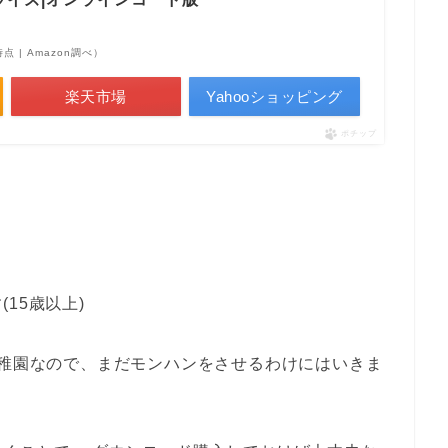
0時点 | Amazon調べ）
楽天市場
Yahooショッピング
ポチップ
15歳以上)
稚園なので、まだモンハンをさせるわけにはいきま