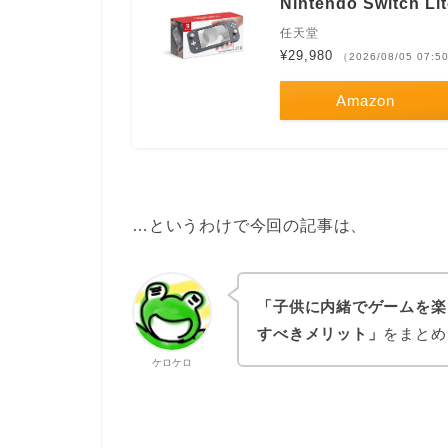
Nintendo Switch L
任天堂
¥29,980
（2026/08/05 07:
Amazon
…というわけで今回の記事は、
「子供に内緒でゲームを楽
すべきメリット」
をまとめ
ケロケロ