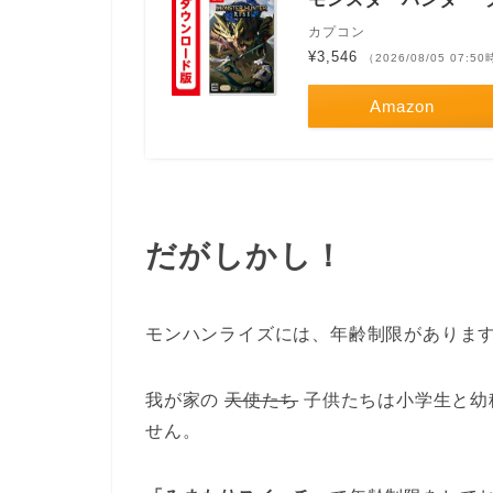
カプコン
¥3,546
（2026/08/05 07:5
Amazon
だがしかし！
モンハンライズには、年齢制限があります(
我が家の
天使たち
子供たちは小学生と幼
せん。