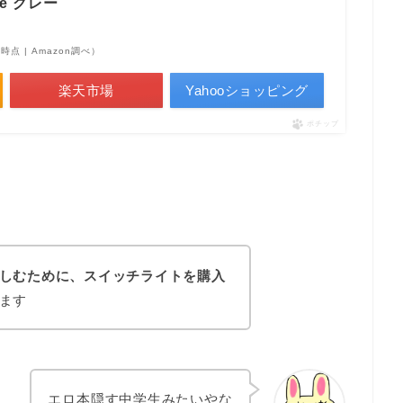
ite グレー
50時点 | Amazon調べ）
楽天市場
Yahooショッピング
ポチップ
しむために、スイッチライトを購入
ます
エロ本隠す中学生みたいやな