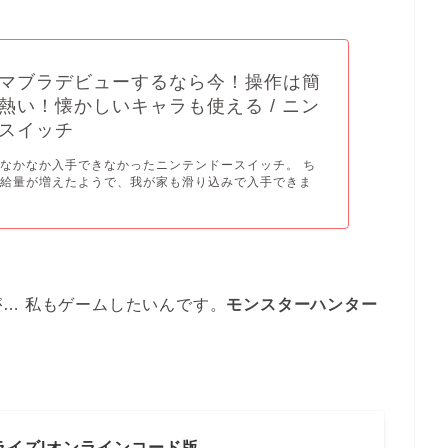
マブラデビューするなら今！操作は簡
熱い！懐かしいキャラも使える / ニン
スイッチ
なかなか入手できなかったニンテンドースイッチ。 ち
供給量が増えたようで、我が家も滑り込みで入手できま
… 私もゲームしたいんです。
モンスターハンター
ライズ|オンラインコード版