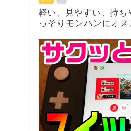
ゲーム
PR
軽い、見やすい、持ち
っそりモンハンにオス