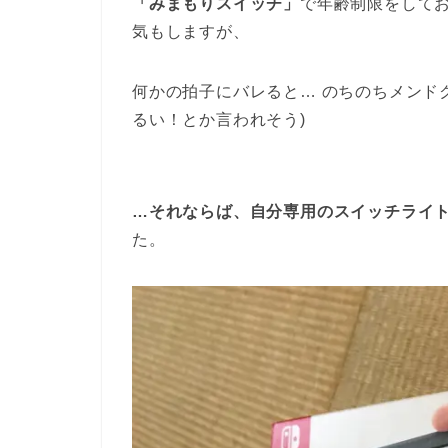
「みまもりスイッチ」
で年齢制限をしてお
気もしますが、
何かの拍子にバレると… のちのちメンド
るい！とか言われそう)
…それならば、自分専用のスイッチライ
た。