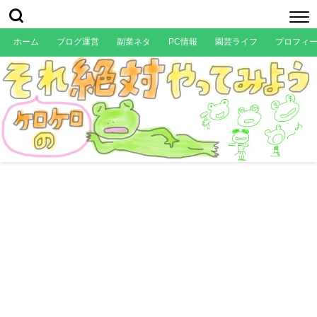
ホーム
ブログ運営
副業ネタ
PC情報
園芸ライフ
プロフィ