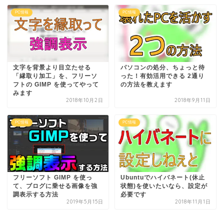
PC情報
PC情報
文字を背景より目立たせる
パソコンの処分、ちょっと待
「縁取り加工」を、フリーソ
った！有効活用できる 2通り
フトの GIMP を使ってやって
の方法を教えます
みます
2018年10月2日
2018年9月11日
PC情報
PC情報
フリーソフト GIMP を使っ
Ubuntuでハイバネート(休止
て、ブログに乗せる画像を強
状態)を使いたいなら、設定が
調表示する方法
必要です
2019年5月15日
2018年11月1日