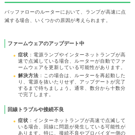
バッファローのルーターにおいて、ランプが高速に点
滅する場合、いくつかの原因が考えられます。
ファームウェアのアップデート中
症状
：電源ランプやインターネットランプが高
速で点滅している場合、ルーターが自動でファ
ームウェアを更新している可能性があります。
解決方法
：この場合は、ルーターを再起動した
り、電源を抜いたりせず、アップデートが完了
するまで待ちましょう。通常、数分から十数分
で完了します。
回線トラブルや接続不良
症状
：インターネットランプが高速で点滅して
いる場合、回線に問題が発生している可能性が
あります。特に、接続不良やプロバイダー側の