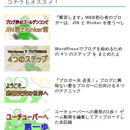
コチラもオススメ！
『断言します』WEB初心者のブロ
ガーは、JIN と Rinker を使うべし
WordPressでブログを始めるため
の 4つ のステップ を まとめたよ
『ブロガー夫 必見！』ブログに興
味ない妻をブロガーに仕向ける６つ
のテクニック
ユーチューバーへの最初の1歩！ ゲ
ーム動画を編集してアップロードし
た全記録