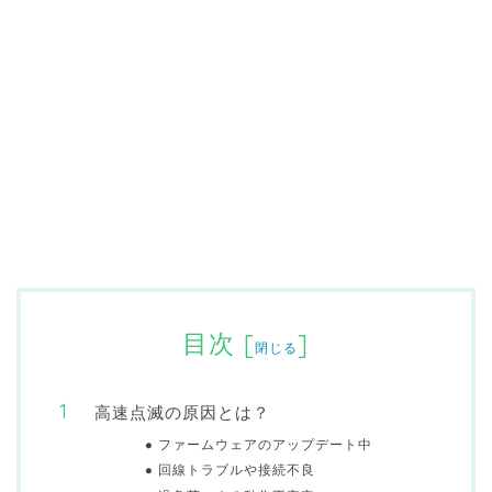
目次
[
]
閉じる
高速点滅の原因とは？
ファームウェアのアップデート中
回線トラブルや接続不良