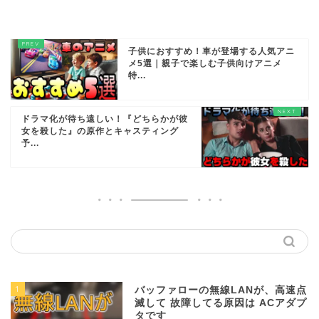
子供におすすめ！車が登場する人気アニ
メ5選｜親子で楽しむ子供向けアニメ
特...
ドラマ化が待ち遠しい！『どちらかが彼
女を殺した』の原作とキャスティング
予...
1
バッファローの無線LANが、高速点
滅して 故障してる原因は ACアダプ
タです