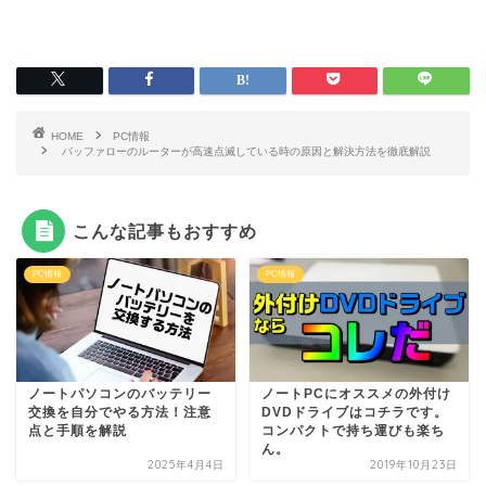
HOME
PC情報
バッファローのルーターが高速点滅している時の原因と解決方法を徹底解説
こんな記事もおすすめ
PC情報
PC情報
ノートパソコンのバッテリー
ノートPCにオススメの外付け
交換を自分でやる方法！注意
DVDドライブはコチラです。
点と手順を解説
コンパクトで持ち運びも楽ち
ん。
2025年4月4日
2019年10月23日