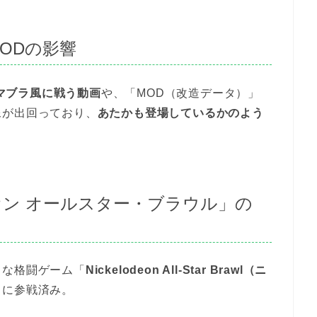
ODの影響
マブラ風に戦う動画
や、「MOD（改造データ）」
像が出回っており、
あたかも登場しているかのよう
オン オールスター・ブラウル」の
りな格闘ゲーム「
Nickelodeon All-Star Brawl（ニ
」に参戦済み。