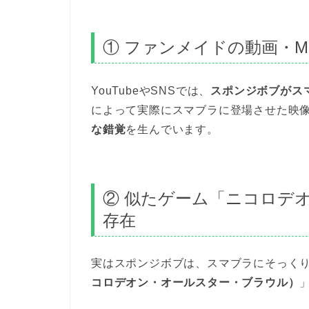
① ファンメイドの動画・M
YouTubeやSNSでは、
スポンジボブがス
によって実際にスマブラに登場させた映
な錯覚
を生んでいます。
② 似たゲーム「ニコロデ
存在
実はスポンジボブは、スマブラにそっく
コロデオン・オールスター・ブラウル）