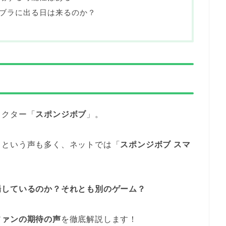
ブラに出る日は来るのか？
ラクター「
スポンジボブ
」。
」という声も多く、ネットでは「
スポンジボブ スマ
場しているのか？それとも別のゲーム？
ファンの期待の声
を徹底解説します！