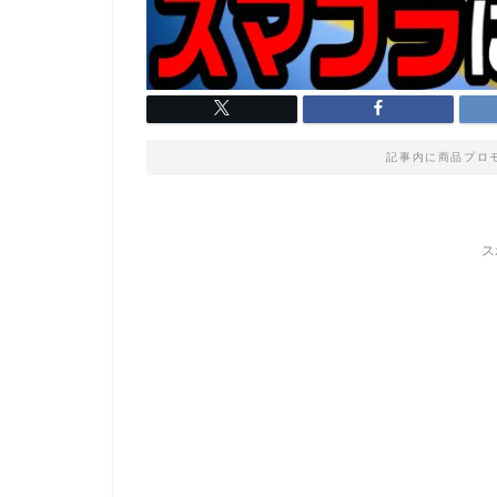
記事内に商品プロ
ス