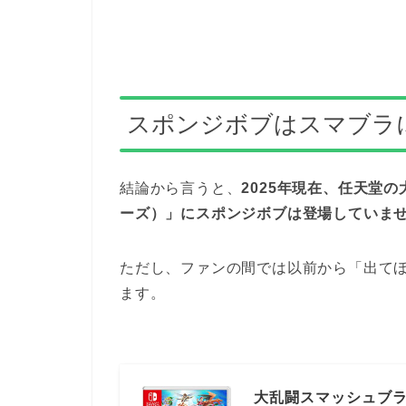
スポンジボブはスマブラ
結論から言うと、
2025年現在、任天堂
ーズ）」にスポンジボブは登場していま
ただし、ファンの間では以前から「出て
ます。
大乱闘スマッシュブラザーズ