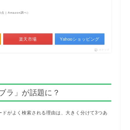
3時点 | Amazon調べ）
楽天市場
Yahooショッピング
ポチップ
マブラ」が話題に？
ードがよく検索される理由は、大きく分けて3つあ