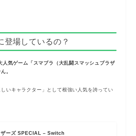
に登場しているの？
の大人気ゲーム「スマブラ（大乱闘スマッシュブラザ
せん。
ほしいキャラクター」として根強い人気を誇ってい
 SPECIAL – Switch