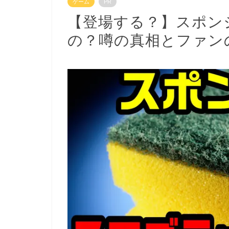
ゲーム
PR
【登場する？】スポン
の？噂の真相とファン