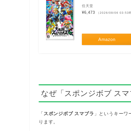
任天堂
¥6,473
（2026/08/06 03:5
Amazon
なぜ「スポンジボブ ス
「
スポンジボブ スマブラ
」というキーワ
ります。