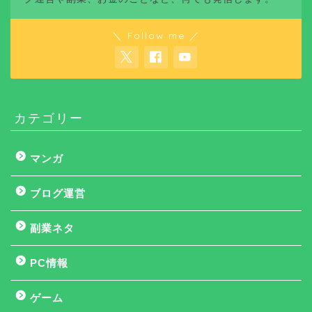
＼ Follow me ／
カテゴリー
マンガ
ブログ運営
副業ネタ
PC情報
ゲーム