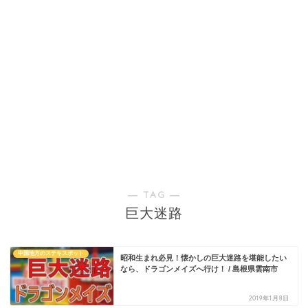
― TAG ―
巨大迷路
中国地方のステキスポット
昭和生まれ必見！懐かしの巨大迷路を堪能したい
なら、ドラゴンメイズへ行け！ / 島根県雲南市
2019年1月8日