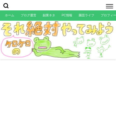
ホーム
ブログ運営
副業ネタ
PC情報
園芸ライフ
プロフィ