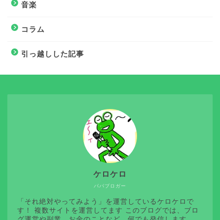
音楽
コラム
引っ越しした記事
ケロケロ
パパブロガー
「それ絶対やってみよう」を運営しているケロケロで
す！ 複数サイトを運営してます このブログでは、ブロ
グ運営や副業、お金のことなど、何でも発信します。