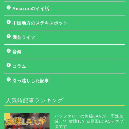
Amazonのイイ話
中国地方のステキスポット
園芸ライフ
音楽
コラム
引っ越しした記事
人気時記事ランキング
1
バッファローの無線LANが、高速点
滅して 故障してる原因は ACアダプ
タです