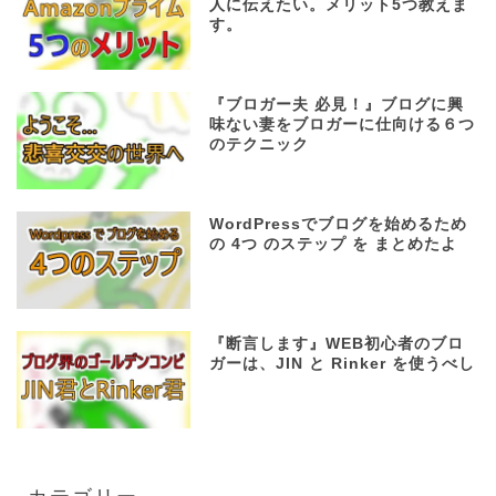
人に伝えたい。メリット5つ教えま
す。
『ブロガー夫 必見！』ブログに興
味ない妻をブロガーに仕向ける６つ
のテクニック
WordPressでブログを始めるため
の 4つ のステップ を まとめたよ
『断言します』WEB初心者のブロ
ガーは、JIN と Rinker を使うべし