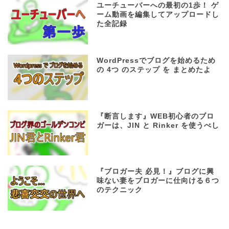
ユーチューバーへの最初の1歩！ ゲ
ーム動画を編集してアップロードし
た全記録
WordPressでブログを始めるため
の 4つ のステップ を まとめたよ
『断言します』WEB初心者のブロ
ガーは、JIN と Rinker を使うべし
『ブロガー夫 必見！』ブログに興
味ない妻をブロガーに仕向ける６つ
のテクニック