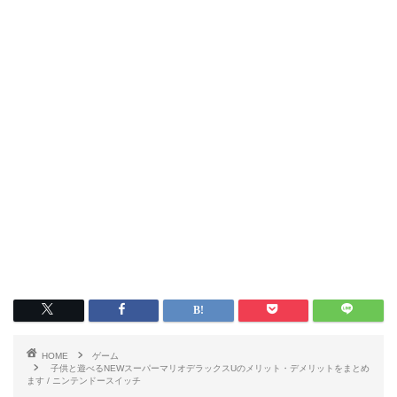
HOME
ゲーム
子供と遊べるNEWスーパーマリオデラックスUのメリット・デメリットをまとめ
ます / ニンテンドースイッチ