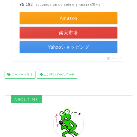
¥5,182
（2026/08/06 02:49時点 | Amazon調べ）
Amazon
楽天市場
Yahooショッピング
ポチップ
スーパーマリオ
ニンテンドースイッチ
ABOUT ME