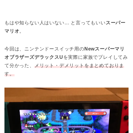
もはや知らない人はいない… と言ってもいい
スーパー
マリオ
。
今回は、ニンテンドースイッチ用の
Newスーパーマリ
オブラザーズデラックスU
を実際に家族でプレイしてみ
て分かった、
メリット・デメリットをまとめておりま
す。