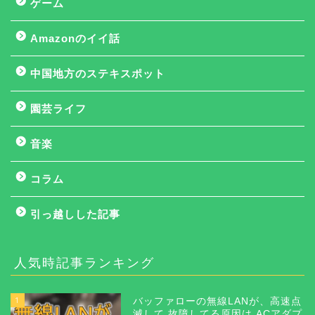
ゲーム
Amazonのイイ話
中国地方のステキスポット
園芸ライフ
音楽
コラム
引っ越しした記事
人気時記事ランキング
1
バッファローの無線LANが、高速点
滅して 故障してる原因は ACアダプ