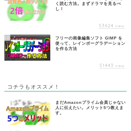
く読む方法。まずドラマを見るべ
し！
53624
view
10
フリーの画像編集ソフト GIMP を
使って、レインボーグラデーション
を作る方法
51443
view
コチラもオススメ！
まだAmazonプライム会員じゃない
人に伝えたい。メリット5つ教えま
す。