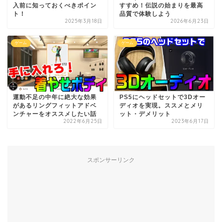
入前に知っておくべきポイン
すすめ！伝説の始まりを最高
ト！
品質で体験しよう
2025年3月18日
2026年6月23日
ゲーム
ゲーム
運動不足の中年に絶大な効果
PS5にヘッドセットで3Dオー
があるリングフィットアドベ
ディオを実現。ススメとメリ
ンチャーをオススメしたい話
ット・デメリット
2022年6月25日
2023年6月17日
スポンサーリンク