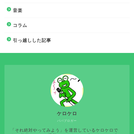
音楽
コラム
引っ越しした記事
ケロケロ
パパブロガー
「それ絶対やってみよう」を運営しているケロケロで