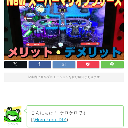
記事内に商品プロモーションを含む場合があります
こんにちは！ ケロケロです
(
@kerokero_DIY
)
ケロケロ