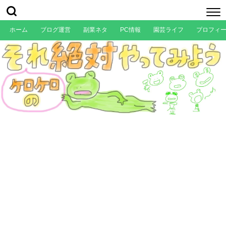
ホーム
ブログ運営
副業ネタ
PC情報
園芸ライフ
プロフィ