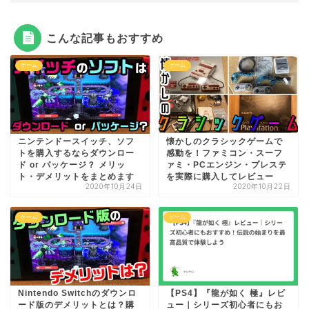
こんな記事もおすすめ
ゲーム
ゲーム
ニンテンドースイッチ、ソフ
懐かしのクラシックゲームで
トを購入するならダウンロー
感動を！ファミコン・スーフ
ド or パッケージ？ メリッ
ァミ・PCエンジン・プレステ
ト・デメリットをまとめます
を実際に購入してレビュー
2020年10月24日
2020年10月22日
ゲーム
ゲーム
Nintendo Switchのダウンロ
【PS4】『龍が如く 極』レビ
ード版のデメリットとは？購
ュー｜シリーズ初心者にもお