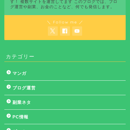
す！ 複数サイトを運営してます このブログでは、ブロ
グ運営や副業、お金のことなど、何でも発信します。
＼ Follow me ／
カテゴリー
マンガ
ブログ運営
副業ネタ
PC情報