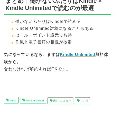
まとめ｜働かないふたりはKindle ×
Kindle Unlimitedで読むのが最適
働かないふたりはKindleで読める
Kindle Unlimited対象になることもある
セール・ポイント還元でお得
作風と電子書籍の相性が抜群
気になっているなら、まずは
Kindle Unlimited
無料体
験から。
合わなければ解約すればOKです。
kindle
kindle unlimited
働かないふたり
マンガ