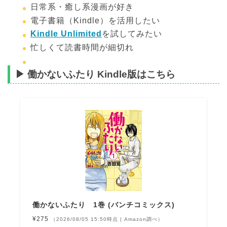
日常系・癒し系漫画が好き
電子書籍（Kindle）を活用したい
Kindle Unlimited
を試してみたい
忙しくて読書時間が細切れ
▶ 働かないふたり Kindle版はこちら
働かないふたり 1巻 (バンチコミックス)
¥275
（2026/08/05 15:50時点 | Amazon調べ）