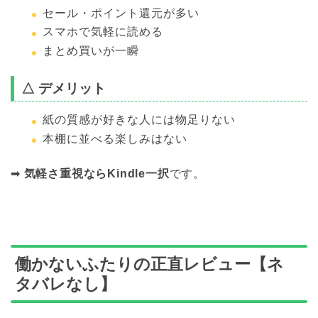
セール・ポイント還元が多い
スマホで気軽に読める
まとめ買いが一瞬
△ デメリット
紙の質感が好きな人には物足りない
本棚に並べる楽しみはない
➡
気軽さ重視ならKindle一択
です。
働かないふたりの正直レビュー【ネ
タバレなし】