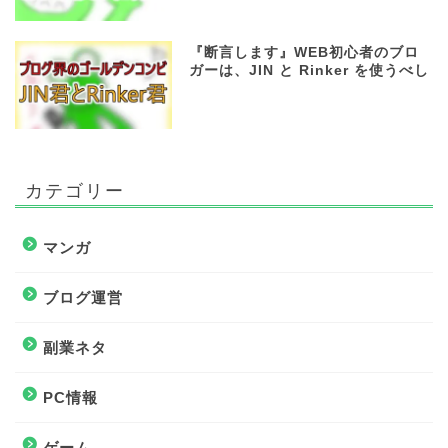
『断言します』WEB初心者のブロ
ガーは、JIN と Rinker を使うべし
カテゴリー
マンガ
ブログ運営
副業ネタ
PC情報
ゲーム