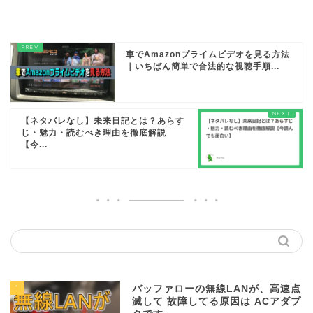
車でAmazonプライムビデオを見る方法
｜いちばん簡単で合法的な視聴手順...
【ネタバレなし】未来日記とは？あらす
じ・魅力・読むべき理由を徹底解説
【今...
1
バッファローの無線LANが、高速点
滅して 故障してる原因は ACアダプ