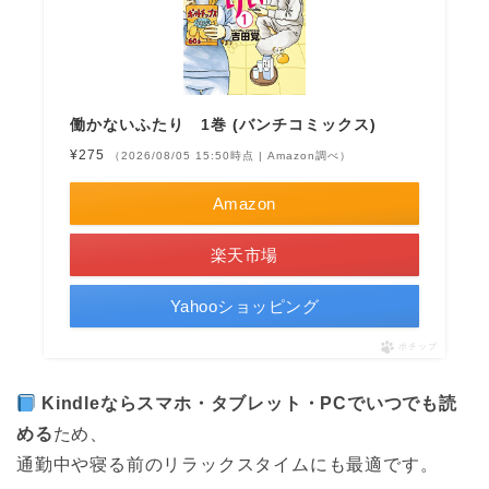
働かないふたり 1巻 (バンチコミックス)
¥275
（2026/08/05 15:50時点 | Amazon調べ）
Amazon
楽天市場
Yahooショッピング
ポチップ
Kindleならスマホ・タブレット・PCでいつでも読
める
ため、
通勤中や寝る前のリラックスタイムにも最適です。