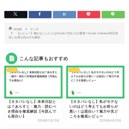
HOME
マンガ
【レビュー】働かないふたりはKindleで読むのが最適？Kindle Unlimited対応状
況とお得な読み方を解説
こんな記事もおすすめ
マンガ
マンガ
【ネタバレなし】未来日記と
【ネタバレなし】私がモテな
は？あらすじ・魅力・読むべ
いのはどう考えてもお前らが
き理由を徹底解説【今読んで
悪い！は面白い？魅力や見ど
も面白い】
ころを徹底レビュー
2026年2月13日
2026年6月10日