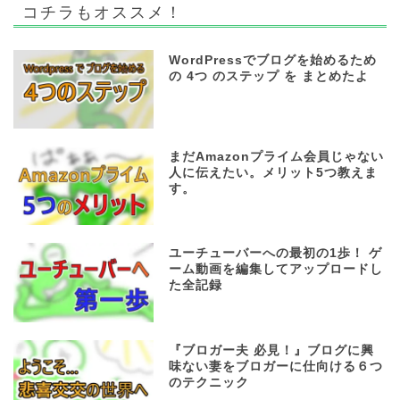
コチラもオススメ！
WordPressでブログを始めるため
の 4つ のステップ を まとめたよ
まだAmazonプライム会員じゃない
人に伝えたい。メリット5つ教えま
す。
ユーチューバーへの最初の1歩！ ゲ
ーム動画を編集してアップロードし
た全記録
『ブロガー夫 必見！』ブログに興
味ない妻をブロガーに仕向ける６つ
のテクニック