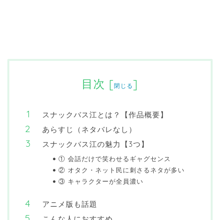
目次
[
]
閉じる
スナックバス江とは？【作品概要】
あらすじ（ネタバレなし）
スナックバス江の魅力【3つ】
① 会話だけで笑わせるギャグセンス
② オタク・ネット民に刺さるネタが多い
③ キャラクターが全員濃い
アニメ版も話題
こんな人におすすめ