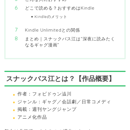
どこで読める？おすすめはKindle
Kindleのメリット
Kindle Unlimitedとの関係
まとめ｜スナックバス江は“深夜に読みたく
なるギャグ漫画”
スナックバス江とは？【作品概要】
作者：フォビドゥン澁川
ジャンル：ギャグ／会話劇／日常コメディ
掲載：週刊ヤングジャンプ
アニメ化作品