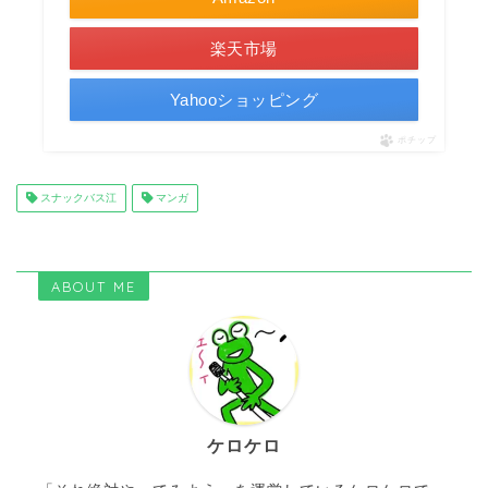
楽天市場
Yahooショッピング
ポチップ
スナックバス江
マンガ
ABOUT ME
ケロケロ