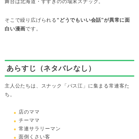
舞台は北海道・すすきのの場末スナック。
そこで繰り広げられる
“どうでもいい会話”が異常に面
白い漫画
です。
あらすじ（ネタバレなし）
主人公たちは、スナック「バス江」に集まる常連客た
ち。
店のママ
チーママ
常連サラリーマン
面倒くさい客