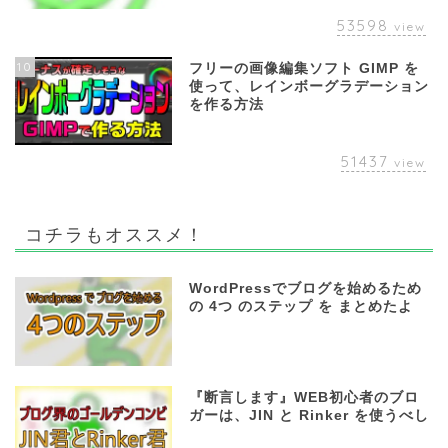
53598
view
10
フリーの画像編集ソフト GIMP を
使って、レインボーグラデーション
を作る方法
51437
view
コチラもオススメ！
WordPressでブログを始めるため
の 4つ のステップ を まとめたよ
『断言します』WEB初心者のブロ
ガーは、JIN と Rinker を使うべし