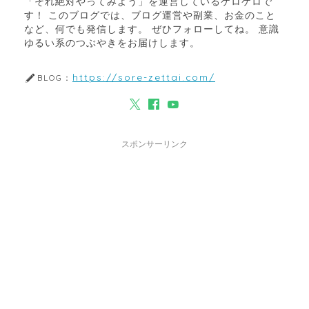
「それ絶対やってみよう」を運営しているケロケロで
す！ このブログでは、ブログ運営や副業、お金のこと
など、何でも発信します。 ぜひフォローしてね。 意識
ゆるい系のつぶやきをお届けします。
https://sore-zettai.com/
BLOG：
スポンサーリンク