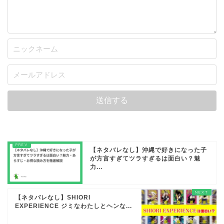
【ネタバレなし】沖縄で好きになった子
が方言すぎてツラすぎるは面白い？魅
力...
【ネタバレなし】SHIORI
EXPERIENCE ジミなわたしとヘンな...