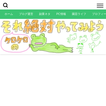
ホーム
ブログ運営
副業ネタ
PC情報
園芸ライフ
プロフィ