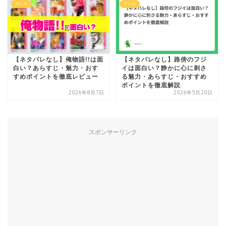
マンガ
マンガ
【ネタバレなし】俺物語!!は面
【ネタバレなし】路傍のフジ
白い？あらすじ・魅力・おす
イは面白い？静かに心に刺さ
すめポイントを徹底レビュー
る魅力・あらすじ・おすすめ
ポイントを徹底解説
2026年8月7日
2026年5月20日
スポンサーリンク