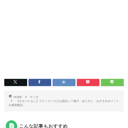
HOME
マンガ
【ネタバレなし】スナックバス江は面白い？魅力・あらすじ・おすすめポイント
を徹底解説
こんな記事もおすすめ